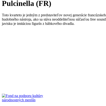
Pulcinella (FR)
Toto kvarteto je jedným z predstaviteľov novej generácie francúzske
hudobného nástroja, ako sa stáva neoddeliteľnou súčasťou free sound
javisku je imitáciou figurín z bábkového divadla.