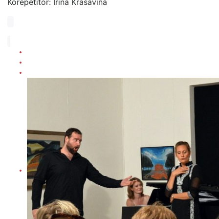
Korepetítor: Irina Krasavina