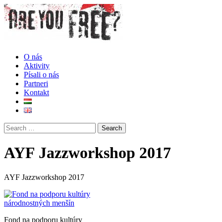
O nás
Aktivity
Písali o nás
Partneri
Kontakt
AYF Jazzworkshop 2017
AYF Jazzworkshop 2017
Fond na podporu kultúry