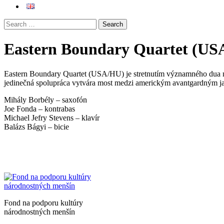
Eastern Boundary Quartet (U
Eastern Boundary Quartet (USA/HU) je stretnutím významného dua 
jedinečná spolupráca vytvára most medzi americkým avantgardným
Mihály Borbély – saxofón
Joe Fonda – kontrabas
Michael Jefry Stevens – klavír
Balázs Bágyi – bicie
Fond na podporu kultúry
národnostných menšín