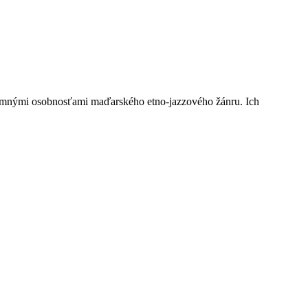
amnými osobnosťami maďarského etno-jazzového žánru. Ich