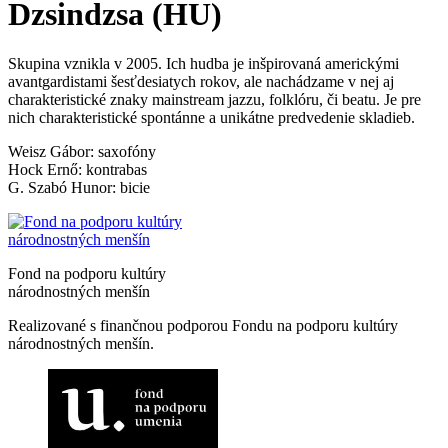
Dzsindzsa (HU)
Skupina vznikla v 2005. Ich hudba je inšpirovaná americkými
avantgardistami šesťdesiatych rokov, ale nachádzame v nej aj
charakteristické znaky mainstream jazzu, folklóru, či beatu. Je pre
nich charakteristické spontánne a unikátne predvedenie skladieb.
Weisz Gábor: saxofóny
Hock Ernő: kontrabas
G. Szabó Hunor: bicie
Fond na podporu kultúry
národnostných menšín
Realizované s finančnou podporou Fondu na podporu kultúry
národnostných menšín.